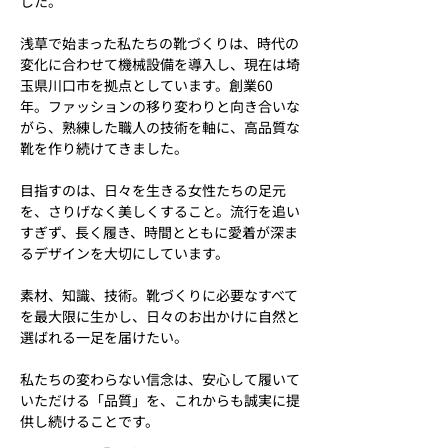
した。
浅草で始まった私たちの靴づくりは、時代の
変化に合わせて機械設備を導入し、現在は埼
玉県川口市を拠点としています。創業60
年。ファッションの移り変わりと向き合いな
がら、熟練した職人の技術を軸に、高品質な
靴を作り続けてきました。
目指すのは、日々を生きる女性たちの足元
を、さりげなく美しくすること。流行を追い
すぎず、長く履き、時間とともに愛着が深ま
るデザインを大切にしています。
素材、知識、技術。靴づくりに必要なすべて
を最大限に生かし、日々のお出かけに自然と
選ばれる一足を届けたい。
私たちの変わらない信念は、安心して履いて
いただける「品質」を、これからも誠実に提
供し続けることです。